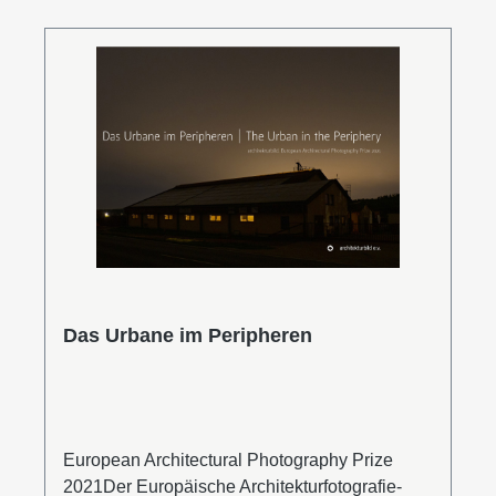
Leipzig, das National Museum of Qatar oder
der Landtag Baden-Württemberg in Stuttgart
zeigen die große Bandbreite des renommierten
Lichtplanungsbüros. Leseprobe (PDF)
Das Urbane im Peripheren
European Architectural Photography Prize
2021Der Europäische Architekturfotografie-