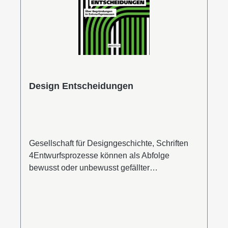
Design Entscheidungen
Gesellschaft für Designgeschichte, Schriften
4Entwurfsprozesse können als Abfolge
bewusst oder unbewusst gefällter
Entscheidungen betrachtet werden. Neben
ästhetischen spielen vor allem technische,
ökonomische, gesellschaftlich-kulturelle,
manchmal juristische, zeitweise aber auch