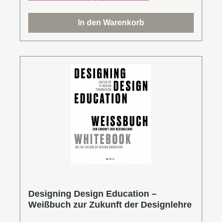
den Retail Shift voranbringen.Herausgeber Dr.
Jons Messedat ist Architekt, Designer und
In den Warenkorb
Autor. Seine Expertise über gebaute Corporate
Identity ist gefragt bei global agierenden
Unternehmen, als Jurymitglied in Architektur-
und Designwettbewerben sowie an
Hochschulen in Deutschland, der Schweiz und
den USA.Leseprobe (PDF)
Designing Design Education –
Weißbuch zur Zukunft der Designlehre