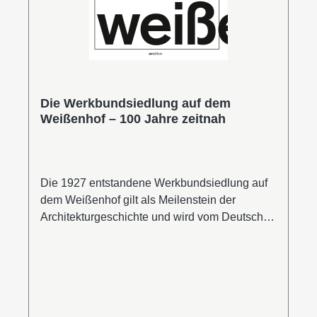
Die Werkbundsiedlung auf dem
Weißenhof – 100 Jahre zeitnah
Die 1927 entstandene Werkbundsiedlung auf
dem Weißenhof gilt als Meilenstein der
Architekturgeschichte und wird vom Deutschen
Werkbund Baden-Württemberg – beginnend
mit dieser ersten Publikation einer Reihe –
zum Ausgangspunkt für einen öffentlichen
Diskurs sowohl über damalige als auch
aktuelle Themen des menschlichen und