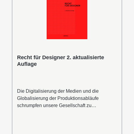
Handels- und Gesellschaftsrecht und seit 2013
Lehrbeauftragter für Recht an der Hochschule
Mannheim, Fakultät für Gestaltung.Leseprobe
(PDF)
Recht für Designer 2. aktualisierte
Auflage
Die Digitalisierung der Medien und die
Globalisierung der Produktionsabläufe
schrumpfen unsere Gesellschaft zu
einer weltweiten Dorfgemeinschaft, in der jeder
über alles mit allen kommunizieren kann.
Diese Entwicklung hat unser Rechtssystem in