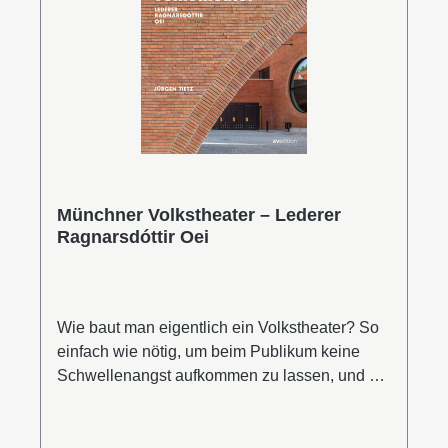
Münchner Volkstheater – Lederer
Ragnarsdóttir Oei
Wie baut man eigentlich ein Volkstheater? So
einfach wie nötig, um beim Publikum keine
Schwellenangst aufkommen zu lassen, und so
schick wie möglich, weil Theater nicht nur auf
der Bühne Inszenierung bedeutet. So lautet die
Antwort des Architekturbüros Lederer,