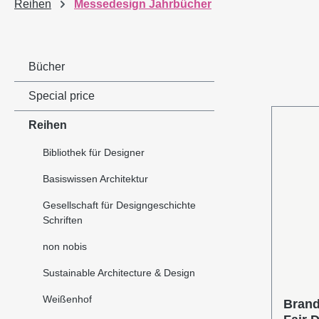
Reihen
Messedesign Jahrbücher
Bücher
Special price
Reihen
Bibliothek für Designer
Basiswissen Architektur
Gesellschaft für Designgeschichte
Schriften
non nobis
Sustainable Architecture & Design
Weißenhof
Brand