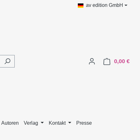
av edition GmbH
0,00 €
Ware
 Autoren
Verlag
Kontakt
Presse