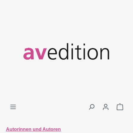
Zum Hauptinhalt springen
Ware
Autorinnen und Autoren