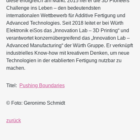
diese erfolgreich am Markt. 2015 rief er die 3D Pioneers
Challenge ins Leben – den bedeutendsten
internationalen Wettbewerb für Additive Fertigung und
Advanced Technologies. Seit 2018 leitet er bei Würth
Elektronik eiSos das „Innovation Lab – 3D Printing“ und
verantwortet konzernübergreifend das „Innovation Lab –
Advanced Manufacturing“ der Würth Gruppe. Er verknüpft
industrielles Know-how mit kreativem Denken, um neue
Technologien in der etablierten Fertigung nutzbar zu
machen.
Titel:
Pushing Boundaries
© Foto: Geronimo Schmidt
zurück