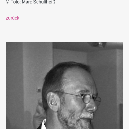
© Foto: Marc Schultheiß
zurück