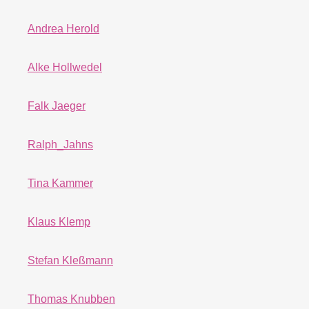
Andrea Herold
Alke Hollwedel
Falk Jaeger
Ralph_Jahns
Tina Kammer
Klaus Klemp
Stefan Kleßmann
Thomas Knubben