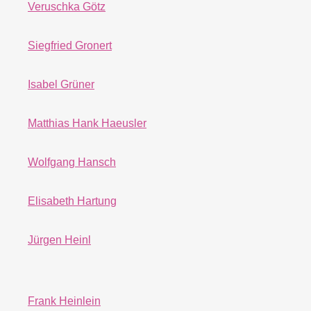
Veruschka Götz
Siegfried Gronert
Isabel Grüner
Matthias Hank Haeusler
Wolfgang Hansch
Elisabeth Hartung
Jürgen Heinl
Frank Heinlein