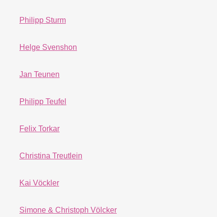
Philipp Sturm
Helge Svenshon
Jan Teunen
Philipp Teufel
Felix Torkar
Christina Treutlein
Kai Vöckler
Simone & Christoph Völcker