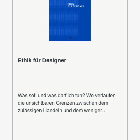
Ethik für Designer
Was soll und was darf ich tun? Wo verlaufen
die unsichtbaren Grenzen zwischen dem
zulässigen Handeln und dem weniger
wünschenswerten Verhalten? Immer mehr
Designerinnen und Designer fragen sich
angesichts von Digitalisierung, Klimawandel,