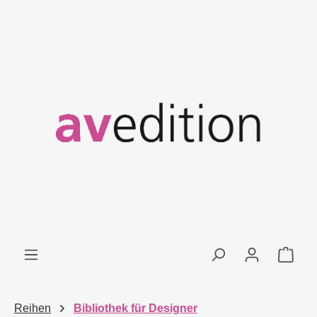
Zum Hauptinhalt springen
Ware
Reihen
Bibliothek für Designer