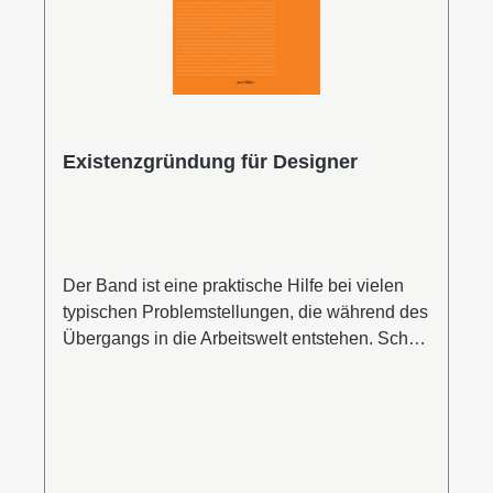
in (neuen) medialen Umgebungen.Leseprobe
auf ISSUU.com
Existenzgründung für Designer
Der Band ist eine praktische Hilfe bei vielen
typischen Problemstellungen, die während des
Übergangs in die Arbeitswelt entstehen. Schon
vor dem Ende der Studienzeit müssen sich die
meisten Gestalter mit Fragen zum Minijob oder
ihrer Beschäftigung als Werkstudent
auseinandersetzen. Sozialversicherungsrecht,
Arbeitsrecht und Einkommensteuer spielen