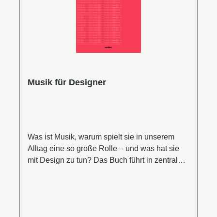
Handels- und Gesellschaftsrecht und seit 2013
als Lehrkraft an verschiedenen Hochschulen
für das Fach Recht im Bereich Design und
bildende Künste tätig. Leseprobe (PDF)
Musik für Designer
Was ist Musik, warum spielt sie in unserem
Alltag eine so große Rolle – und was hat sie
mit Design zu tun? Das Buch führt in zentrale
musikästhetische Grundbegriffe ein, erörtert
klassische Positionen der Musikphilosophie
und stellt nicht zuletzt auch zentrale Musikstile
und Musiker in Geschichte und Gegenwart vor.