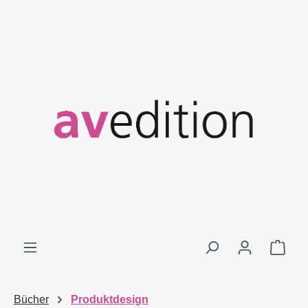
Zum Hauptinhalt springen
Ware
Bücher
Produktdesign