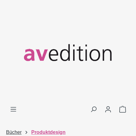
Zum Hauptinhalt springen
Ware
Bücher
Produktdesign