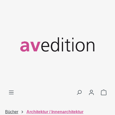
Zum Hauptinhalt springen
Ware
Bücher
Architektur / Innenarchitektur