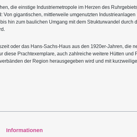
en, die einstige Industriemetropole im Herzen des Ruhrgebiets, 
d: Von gigantischen, mittlerweile umgenutzten Industrieanlagen
is hin zum baulichen Umgang mit dem Strukturwandel durch di
rd.
zeit oder das Hans-Sachs-Haus aus den 1920er-Jahren, die neu 
nur diese Prachtexemplare, auch zahlreiche weitere Hütten und 
erbänden der Region herausgegeben wird und mit kurzweiligen 
Informationen