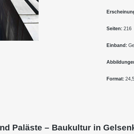
Erscheinung
Seiten:
216
Einband:
Ge
Abbildunge
Format:
24,5
nd Paläste – Baukultur in Gelsen