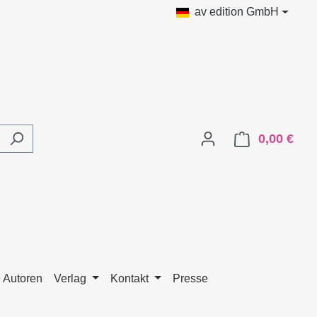
av edition GmbH
0,00 €
Ware
 Autoren
Verlag
Kontakt
Presse