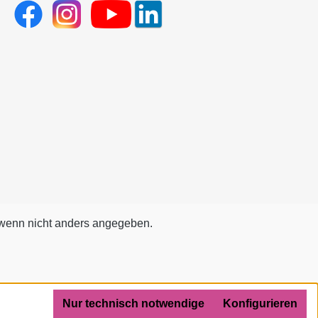
enn nicht anders angegeben.
Nur technisch notwendige
Konfigurieren