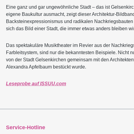
Eine ganz und gar ungewöhnliche Stadt – das ist Gelsenkirch
eigene Baukultur ausmacht, zeigt dieser Architektur-Bildban
Backsteinexpressionismus und radikalen Nachkriegsbauten b
sich das Bild einer Stadt, die immer etwas anders bleiben wi
Das spektakuläre Musiktheater im Revier aus der Nachkriegs
Farbleitsystem, sind nur die bekanntesten Beispiele. Nicht 
von der Stadt Gelsenkirchen gemeinsam mit den Architektenv
Alexandra Apfelbaum bestückt wurde.
Leseprobe auf ISSUU.com
Service-Hotline