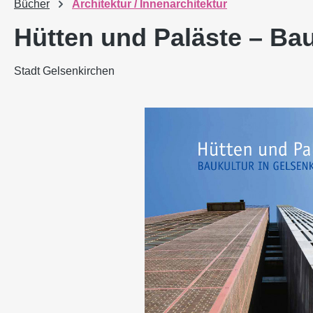
Bücher
Architektur / Innenarchitektur
Hütten und Paläste – Bau
Stadt Gelsenkirchen
Bildergalerie überspringen