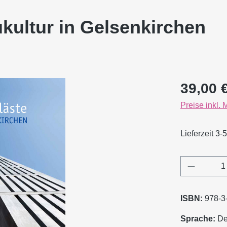
kultur in Gelsenkirchen
Regulärer Pr
39,00 
Preise inkl.
Lieferzeit 3-
Produkt 
ISBN:
978-3
Sprache:
De