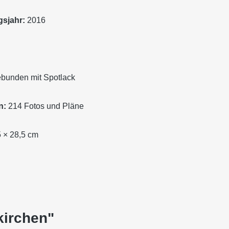
sjahr:
2016
bunden mit Spotlack
n:
214 Fotos und Pläne
 × 28,5 cm
kirchen"