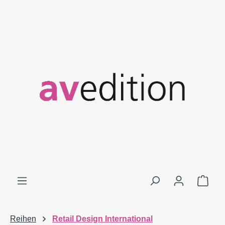
Zum Hauptinhalt springen
Ware
Reihen
Retail Design International