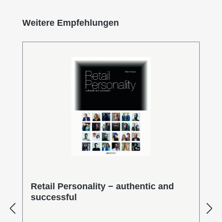
Produktgalerie überspringen
Weitere Empfehlungen
Retail Personality − authentic and
successful