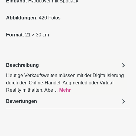
Einband:
Hardcover mit Spotlack
Abbildungen:
420 Fotos
Format:
21 × 30 cm
Beschreibung
Heutige Verkaufswelten müssen mit der Digitalisierung
durch den Online-Handel, Augmented oder Virtual
Reality mithalten. Abe…
Mehr
Bewertungen