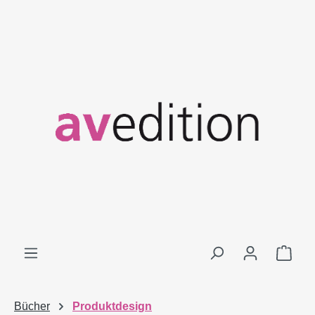
Zum Hauptinhalt springen
Ware
Bücher
Produktdesign