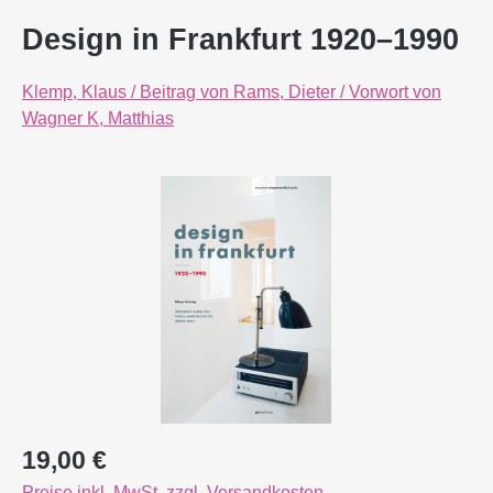
Design in Frankfurt 1920–1990
Klemp, Klaus / Beitrag von Rams, Dieter / Vorwort von
Wagner K, Matthias
Bildergalerie überspringen
Regulärer Preis:
19,00 €
Preise inkl. MwSt. zzgl. Versandkosten