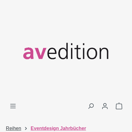
Zum Hauptinhalt springen
Ware
Reihen
Eventdesign Jahrbücher