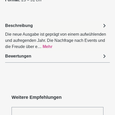
Beschreibung
Die neue Ausgabe ist geprägt von einem aufwühlenden
und aufregenden Jahr. Die Nachfrage nach Events und
die Freude über e…
Mehr
Bewertungen
Produktgalerie überspringen
Weitere Empfehlungen