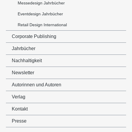
Messedesign Jahrbücher
Eventdesign Jahrbücher
Retail Design International
Corporate Publishing
Jahrbücher
Nachhaltigkeit
Newsletter
Autorinnen und Autoren
Verlag
Kontakt
Presse