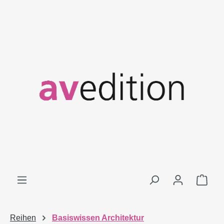
Zum Hauptinhalt springen
Ware
Reihen
Basiswissen Architektur