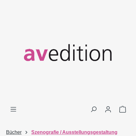
Zum Hauptinhalt springen
Ware
Bücher
Szenografie / Ausstellungsgestaltung