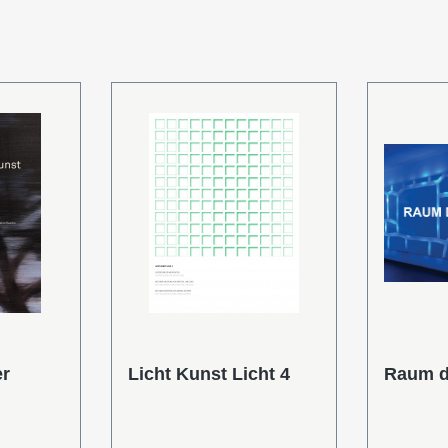
er
Licht Kunst Licht 4
Raum de