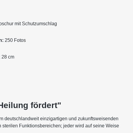
oschur mit Schutzumschlag
n:
250 Fotos
 28 cm
eilung fördert"
nem deutschlandweit einzigartigen und zukunftsweisenden
n sterilen Funktionsbereichen; jeder wird auf seine Weise