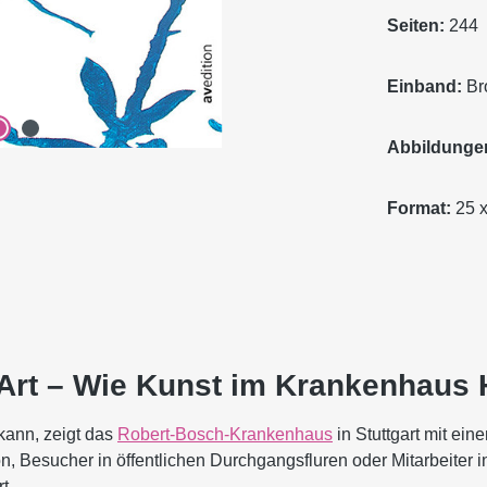
Seiten:
244
Einband:
Br
Abbildunge
Format:
25 x
Art – Wie Kunst im Krankenhaus H
kann, zeigt das
Robert-Bosch-Krankenhaus
in Stuttgart mit ei
n, Besucher in öffentlichen Durchgangsfluren oder Mitarbeiter i
t.