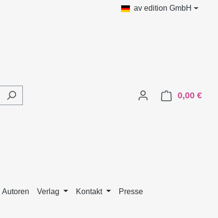
av edition GmbH
0,00 €
Ware
 Autoren
Verlag
Kontakt
Presse