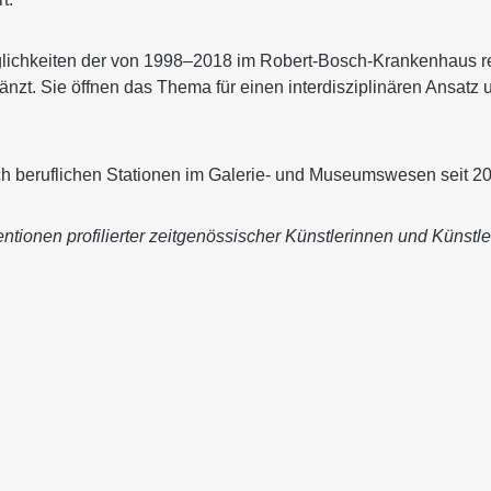
lichkeiten der von 1998–2018 im Robert-Bosch-Krankenhaus rea
t. Sie öffnen das Thema für einen interdisziplinären Ansatz un
 nach beruflichen Stationen im Galerie- und Museumswesen seit
ntionen profilierter zeitgenössischer Künstlerinnen und Künstle