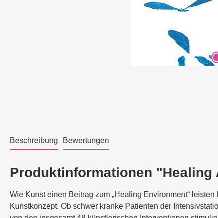
Beschreibung
Bewertungen
Produktinformationen "Healing 
Wie Kunst einen Beitrag zum „Healing Environment“ leisten 
Kunstkonzept. Ob schwer kranke Patienten der Intensivstatio
von den insgesamt 48 künstlerischen Interventionen stimulier