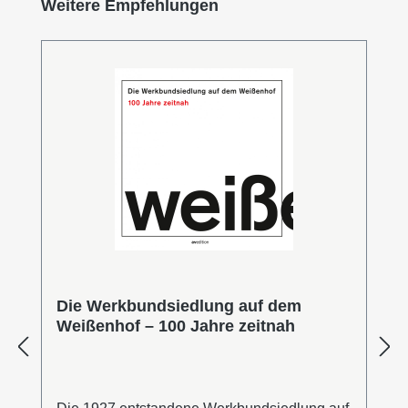
Produktgalerie überspringen
Weitere Empfehlungen
Die Werkbundsiedlung auf dem
Weißenhof – 100 Jahre zeitnah